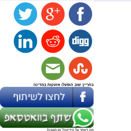
בחריין: שוב הופעלו אזעקות במדינה
מה דעתך על הידיעה? תן תגובה!