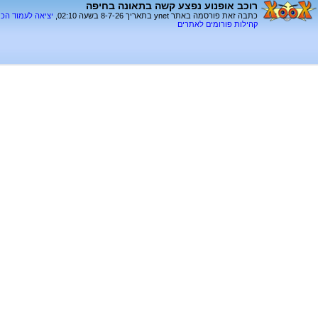
רוכב אופנוע נפצע קשה בתאונה בחיפה
כתבה זאת פורסמה באתר ynet בתאריך 8-7-26 בשעה 02:10,
יציאה לעמוד הכ
קהילות פורומים לאתרים