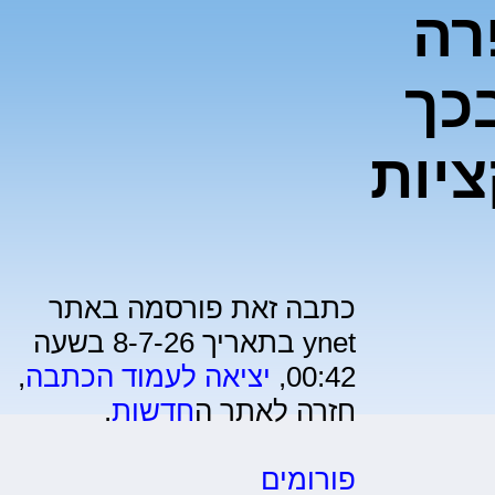
רה
כך
יות
כתבה זאת פורסמה באתר
ynet בתאריך 8-7-26 בשעה
00:42,
יציאה לעמוד הכתבה
,
חזרה לאתר ה
חדשות
.
פורומים