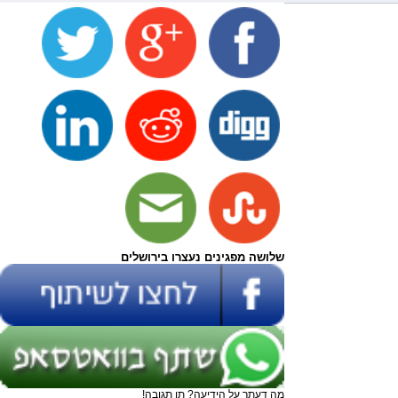
שלושה מפגינים נעצרו בירושלים
מה דעתך על הידיעה? תן תגובה!