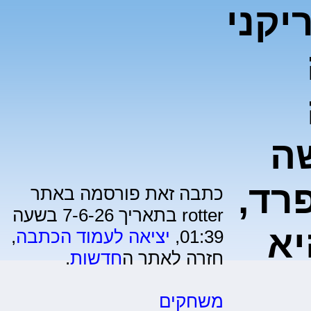
קני
ה
רד,
כתבה זאת פורסמה באתר
rotter בתאריך 7-6-26 בשעה
יא
01:39,
יציאה לעמוד הכתבה
,
חזרה לאתר ה
חדשות
.
משחקים