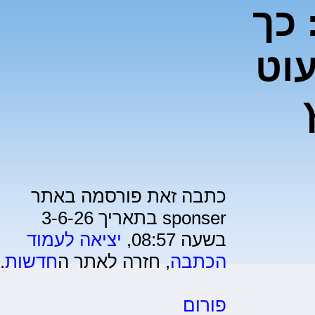
 כך
וט
כתבה זאת פורסמה באתר
sponser בתאריך 3-6-26
בשעה 08:57,
יציאה לעמוד
הכתבה
, חזרה לאתר ה
חדשות
.
פורום