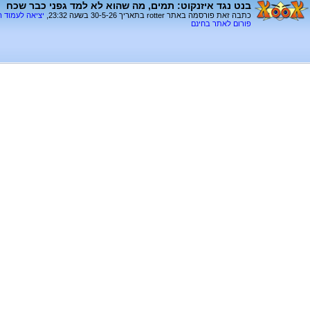
בנט נגד איזנקוט: תמים, מה שהוא לא למד גפני כבר שכח
כתבה זאת פורסמה באתר rotter בתאריך 30-5-26 בשעה 23:32,
יציאה לעמוד 
פורום לאתר בחינם