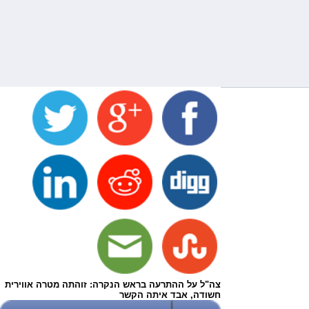
צה"ל על ההתרעה בראש הנקרה: זוהתה מטרה אווירית
חשודה, אבד איתה הקשר