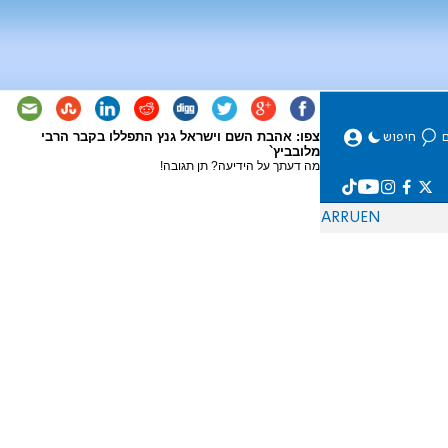
צפו: אהבת השם וישראל גנץ התפללו בקבר הרבי
מלובביץ`
מה דעתך על הידיעה? תן תגובה!