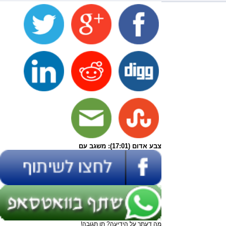
צבע אדום (17:01): משגב עם
מה דעתך על הידיעה? תן תגובה!