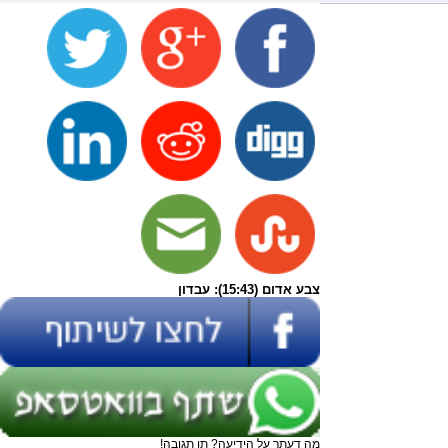
צבע אדום (15:43): עבדון
מה דעתך על הידיעה? תן תגובה!