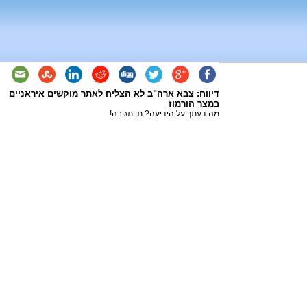
דיווח: צבא ארה"ב לא הצליח לאתר מוקשים איראניים
במצר הורמוז
מה דעתך על הידיעה? תן תגובה!