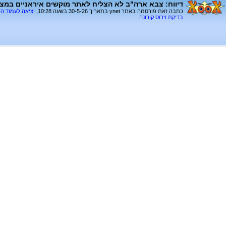
דיווח: צבא ארה"ב לא הצליח לאתר מוקשים איראניים במצר
כתבה זאת פורסמה באתר ynet בתאריך 30-5-26 בשעה 10:28,
יציאה לעמוד ה
בדיקת וירוס קורונה