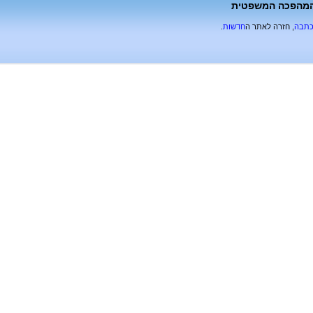
ד המהפכה המשפטית
כתבה
, חזרה לאתר ה
חדשות
.