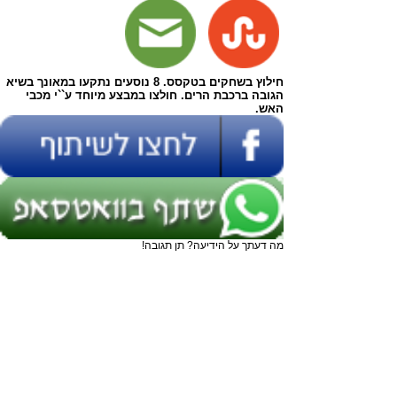
חילוץ בשחקים בטקסס. 8 נוסעים נתקעו במאונך בשיא
הגובה ברכבת הרים. חולצו במבצע מיוחד ע``י מכבי
האש.
מה דעתך על הידיעה? תן תגובה!