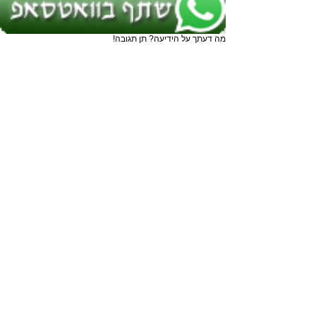
מה דעתך על הידיעה? תן תגובה!