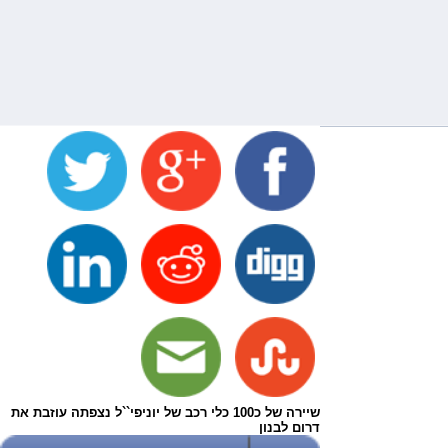
שיירה של כ100 כלי רכב של יוניפי``ל נצפתה עוזבת את
דרום לבנון