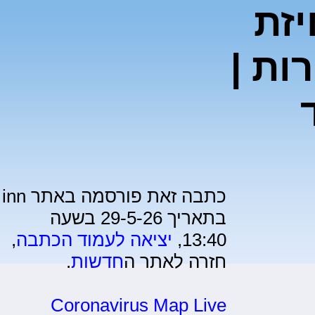
זת
ות |
כתבה זאת פורסמה באתר inn
בתאריך 29-5-26 בשעה
13:40,
יציאה לעמוד הכתבה
,
חזרה לאתר ה
חדשות
.
Coronavirus Map Live