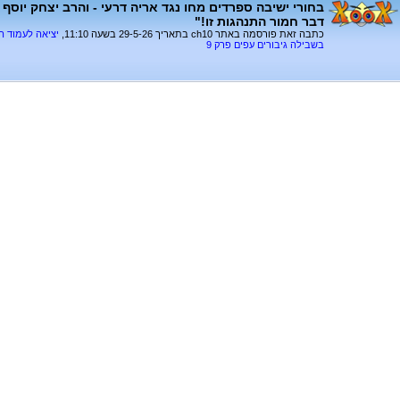
בחורי ישיבה ספרדים מחו נגד אריה דרעי - והרב יצחק יוסף פ
דבר חמור התנהגות זו!"
כתבה זאת פורסמה באתר ch10 בתאריך 29-5-26 בשעה 11:10,
יציאה לעמוד 
בשבילה גיבורים עפים פרק 9