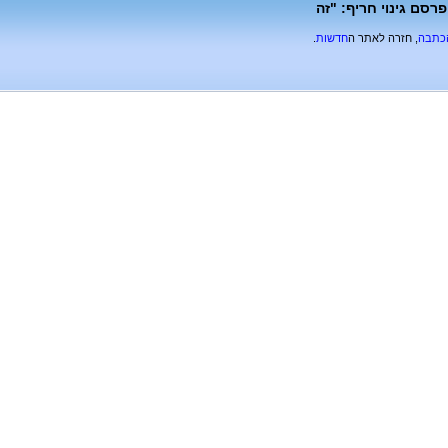
רסם גינוי חריף: "זה
הכתבה
, חזרה לאתר ה
חדשות
.