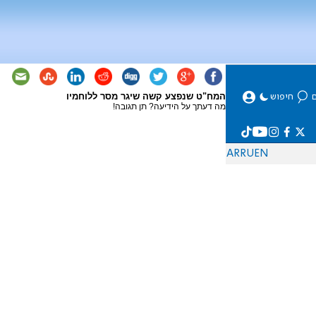
המח"ט שנפצע קשה שיגר מסר ללוחמיו
מה דעתך על הידיעה? תן תגובה!