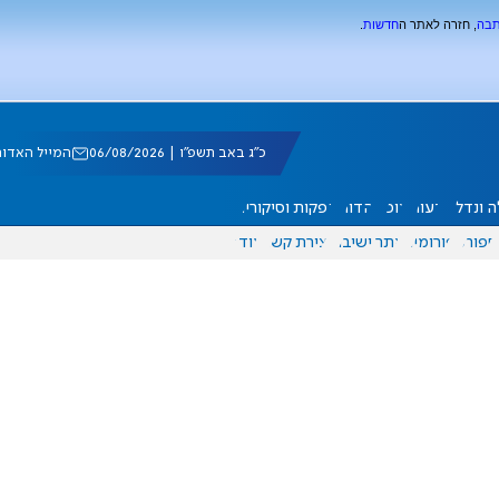
תבה
, חזרה לאתר ה
חדשות
.