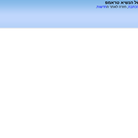
של הנשיא טראמפ
הכתבה
, חזרה לאתר ה
חדשות
.