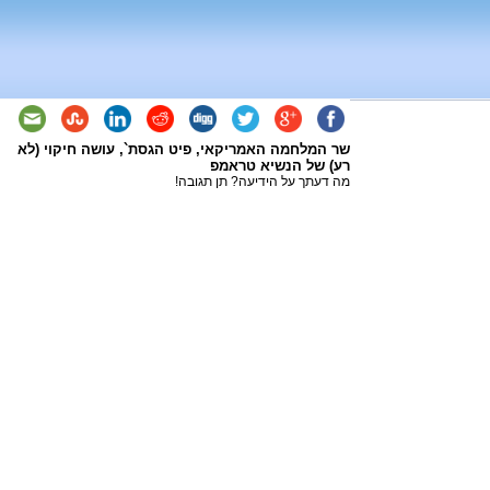
שר המלחמה האמריקאי, פיט הגסת`, עושה חיקוי (לא
רע) של הנשיא טראמפ
מה דעתך על הידיעה? תן תגובה!