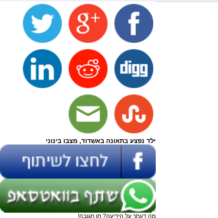
ילד נפצע בתאונה באשדוד, מצבו בינוני
מה דעתך על הידיעה? תן תגובה!