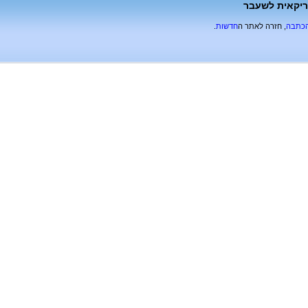
 נגד אמריקאית לשעבר
הכתבה
, חזרה לאתר ה
חדשות
.