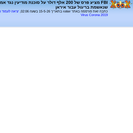
FBI מציע פרס של 200 אלף דולר על סוכנת מודיעין
שנאשמת בריגול עבור איראן
כתבה זאת פורסמה באתר rotter בתאריך 15-5-26 בשעה 02:06,
יציאה לעמוד 
Virus Corona 2019