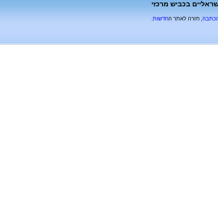
בים ישראליים בכביש מרכזי
הכתבה
, חזרה לאתר ה
חדשות
.