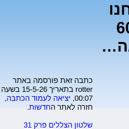
נו
 ב-60%
ה…
כתבה זאת פורסמה באתר
rotter בתאריך 15-5-26 בשעה
00:07,
יציאה לעמוד הכתבה
,
חזרה לאתר ה
חדשות
.
שלטון הצללים פרק 31