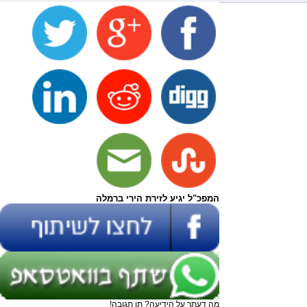
המפכ"ל יגיע לזירת הירי ברמלה
מה דעתך על הידיעה? תן תגובה!