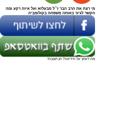
מי רצח את הרב הבר ז``ל מבעלזא ועל איזה רקע ומה
הקשר לגיור באותה משפחה בקולומביה
מה דעתך על הידיעה? תן תגובה!