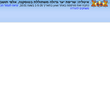
איטליה: שריפת יער גדולה משתוללת בטוסקנה, אלפי תושבים
כתבה זאת פורסמה באתר ynet בתאריך 1-5-26 בשעה 16:01,
יציאה לעמוד הכ
משחקים להורדה