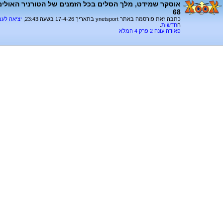
אוסקר שמידט, מלך הסלים בכל הזמנים של הטורניר האולימפ
68
כתבה זאת פורסמה באתר ynetsport בתאריך 17-4-26 בשעה 23:43,
יציאה לע
ה
חדשות
.
פאודה עונה 2 פרק 4 המלא