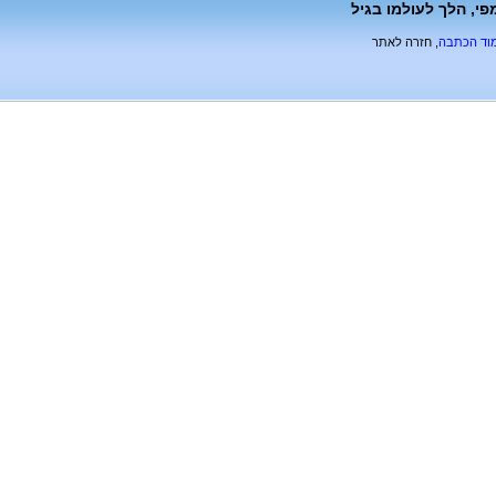
י, הלך לעולמו בגיל
מוד הכתבה
, חזרה לאתר