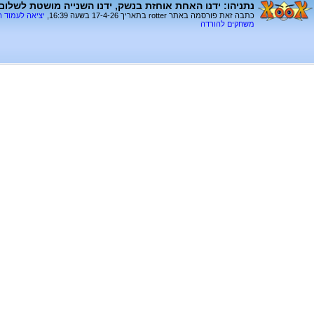
נתניהו: ידנו האחת אוחזת בנשק, ידנו השנייה מושטת לשלום
כתבה זאת פורסמה באתר rotter בתאריך 17-4-26 בשעה 16:39,
יציאה לעמוד 
משחקים להורדה