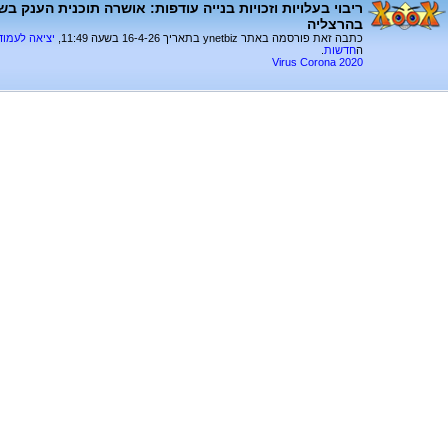
ריבוי בעלויות וזכויות בנייה עודפות: אושרה תוכנית הענק ב
בהרצליה
כתבה זאת פורסמה באתר ynetbiz בתאריך 16-4-26 בשעה 11:49,
יציאה לעמו
ה
חדשות
.
Virus Corona 2020