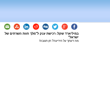
במיליארד שקל: רכישת ענק ל"מלך חוות השרתים של
ישראל"
מה דעתך על הידיעה? תן תגובה!