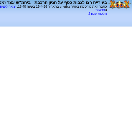
בעירייה רצו לגבות כסף על חניון הרכבת - ביהמ"ש עצר זמ
כתבה זאת פורסמה באתר ynetbiz בתאריך 15-4-26 בשעה 18:40,
יציאה לעמו
ה
חדשות
.
מלכות עונה 2