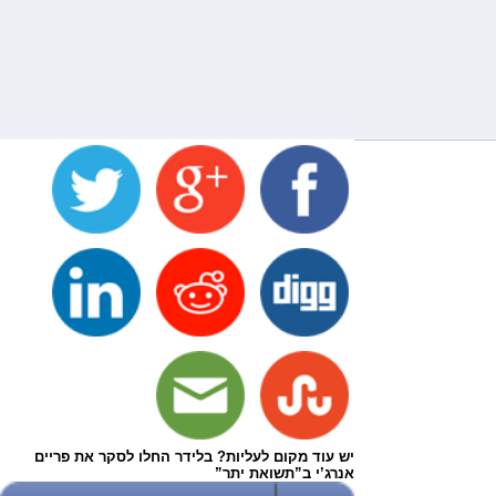
יש עוד מקום לעליות? בלידר החלו לסקר את פריים
אנרג’י ב”תשואת יתר”