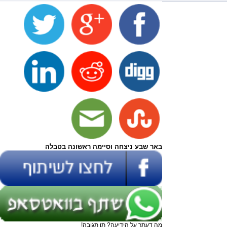
באר שבע ניצחה וסיימה ראשונה בטבלה
מה דעתך על הידיעה? תן תגובה!