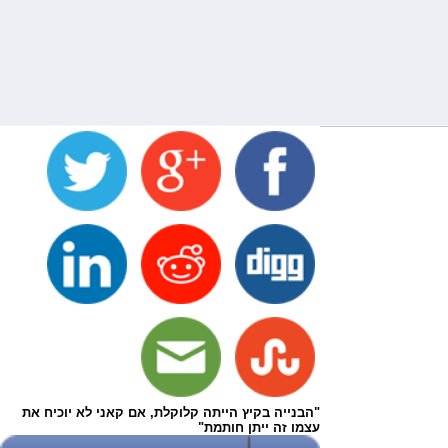
"הבנייה בקיץ הייתה קלוקלת, אם קאני לא יוכיח את
עצמו זה ייתן חותמת"