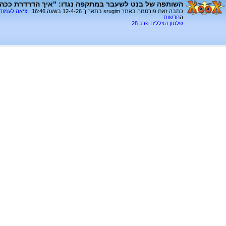
השותפה של בנט לשעבר במתקפה נגדו: "איך הדרדרת ככה
כתבה זאת פורסמה באתר srugim בתאריך 12-4-26 בשעה 16:46,
יציאה לעמוד
ה
חדשות
.
שלטון הצללים פרק 28