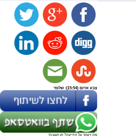
צבע אדום (15:54): שלומי
מה דעתך על הידיעה? תן תגובה!