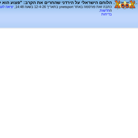
הלוחם הישראלי על הירדני שהחרים את הקרב: "פצוע הוא ל
כתבה זאת פורסמה באתר ynetsport בתאריך 12-4-26 בשעה 14:48,
יציאה לע
ה
חדשות
.
בדיחות