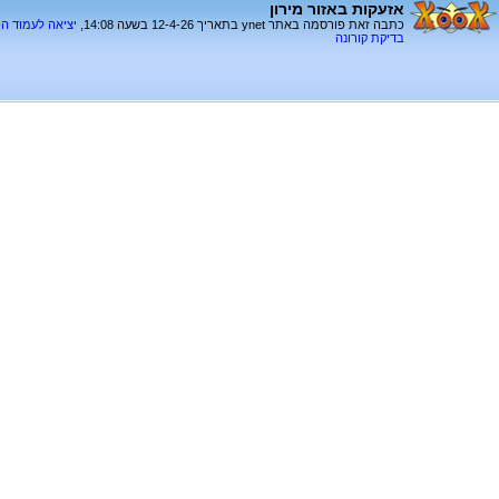
אזעקות באזור מירון
כתבה זאת פורסמה באתר ynet בתאריך 12-4-26 בשעה 14:08,
יציאה לעמוד ה
בדיקת קורונה