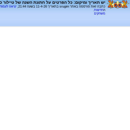
יש תאריך ומיקום: כל הפרטים על חתונת השנה של טיילור סו
כתבה זאת פורסמה באתר srugim בתאריך 11-4-26 בשעה 21:44,
יציאה לעמוד
ה
חדשות
.
משחקים