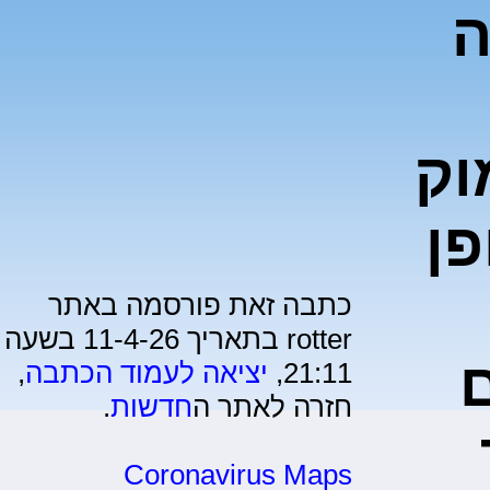
ה
וק
ן
כתבה זאת פורסמה באתר
rotter בתאריך 11-4-26 בשעה
ם
21:11,
יציאה לעמוד הכתבה
,
חזרה לאתר ה
חדשות
.
Coronavirus Maps