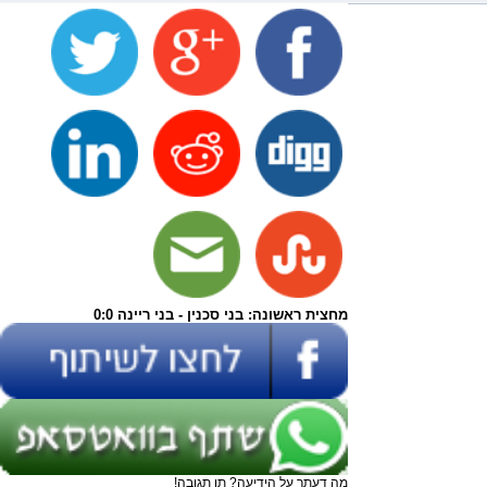
מחצית ראשונה: בני סכנין - בני ריינה 0:0
מה דעתך על הידיעה? תן תגובה!