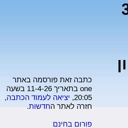
ון עם ניצחון 3
ן
כתבה זאת פורסמה באתר
one בתאריך 11-4-26 בשעה
20:05,
יציאה לעמוד הכתבה
,
חזרה לאתר ה
חדשות
.
פורום בחינם