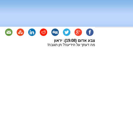
צבע אדום (19:08): יראון
מה דעתך על הידיעה? תן תגובה!