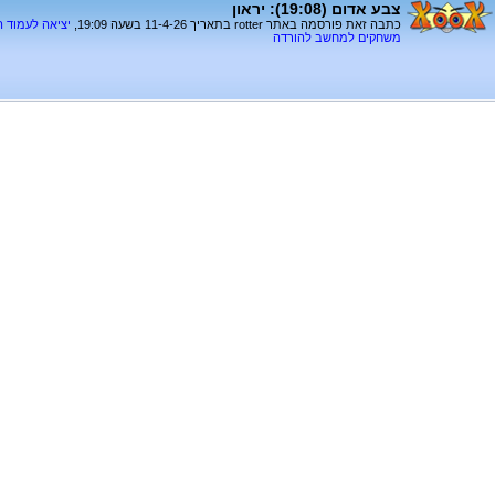
צבע אדום (19:08): יראון
כתבה זאת פורסמה באתר rotter בתאריך 11-4-26 בשעה 19:09,
יציאה לעמוד 
משחקים למחשב להורדה