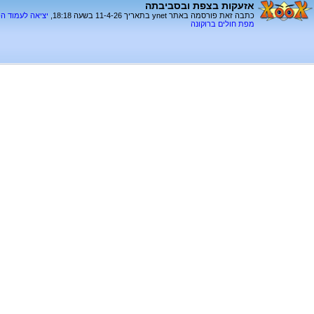
אזעקות בצפת ובסביבתה
כתבה זאת פורסמה באתר ynet בתאריך 11-4-26 בשעה 18:18,
יציאה לעמוד ה
מפת חולים ברוקונה