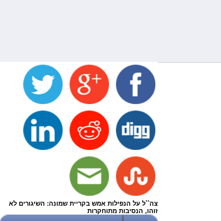
צה``ל על הנפילות אמש בקריית שמונה: השיגורים לא
זוהו, הנסיבות מתוחקרות