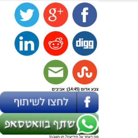
צבע אדום (14:45): אביבים
מה דעתך על הידיעה? תן תגובה!