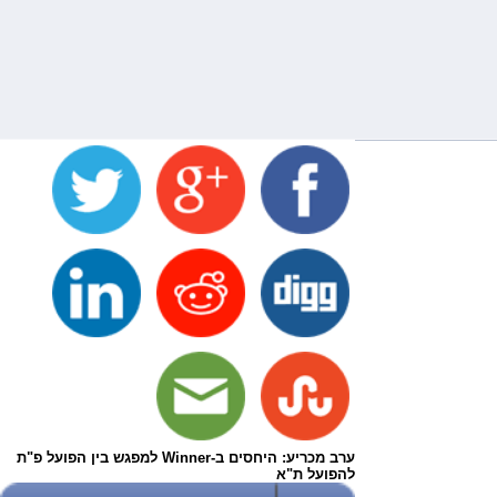
ערב מכריע: היחסים ב-Winner למפגש בין הפועל פ"ת
להפועל ת"א