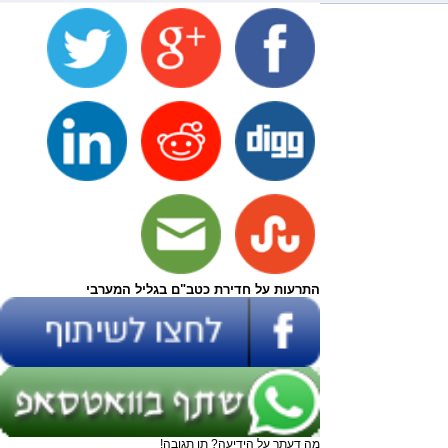
התרעות על חדירת כטב"ם בגליל המערבי
מה דעתך על הידיעה? תן תגובה!