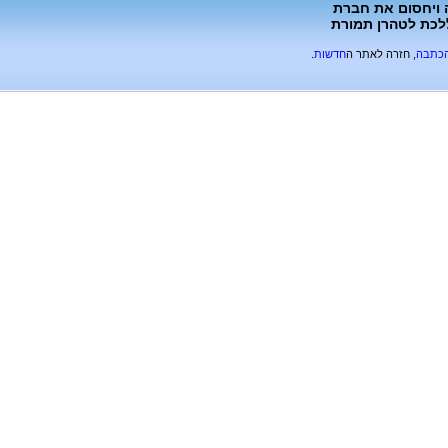
 ויחסום את חברת
ללכת לטהרן תמורת
הכתבה
, חזרה לאתר ה
חדשות
.